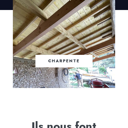
CHARPENTE
EN SAVOIR +
Ils nous font