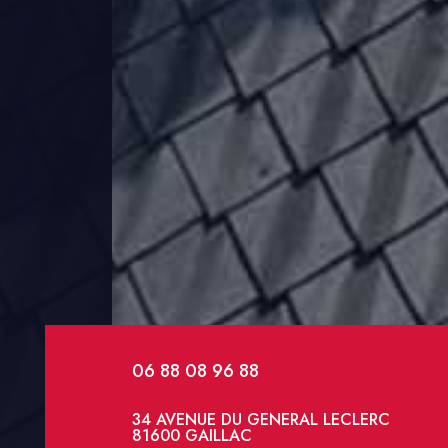
06 88 08 96 88
34 AVENUE DU GENERAL LECLERC
81600 GAILLAC